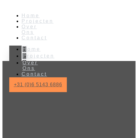
Home
Projecten
Over
Ons
Contact
Home
Projecten
Over
Ons
Contact
+31 (0)6 5143 6886