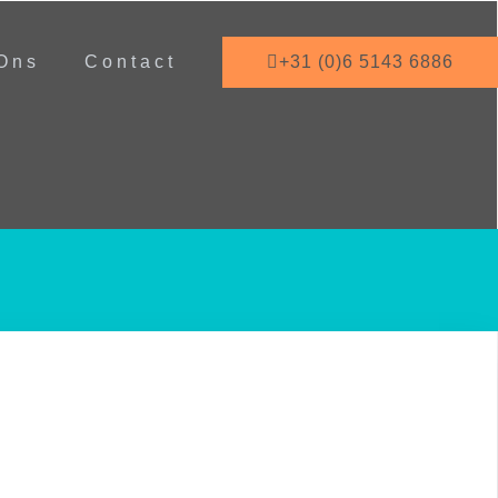
Ons
Contact
+31 (0)6 5143 6886