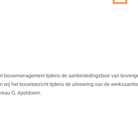
 het bouwmanagement tijdens de aanbestedingsfase van boven
n wij het bouwtoezicht tijdens de uitvoering van de werkzaamh
reau G. Apeldoorn.