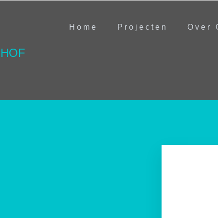
Home
Projecten
Over 
SHOF