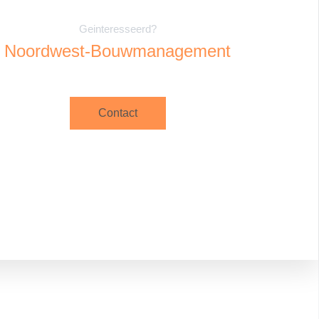
Geinteresseerd?
Noordwest-Bouwmanagement
Contact