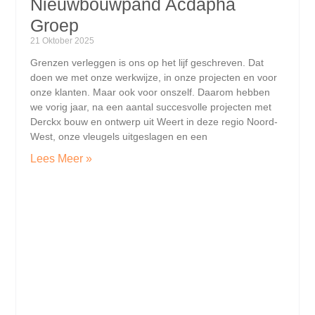
Nieuwbouwpand Acdapha
Groep
21 Oktober 2025
Grenzen verleggen is ons op het lijf geschreven. Dat
doen we met onze werkwijze, in onze projecten en voor
onze klanten. Maar ook voor onszelf. Daarom hebben
we vorig jaar, na een aantal succesvolle projecten met
Derckx bouw en ontwerp uit Weert in deze regio Noord-
West, onze vleugels uitgeslagen en een
Lees Meer »