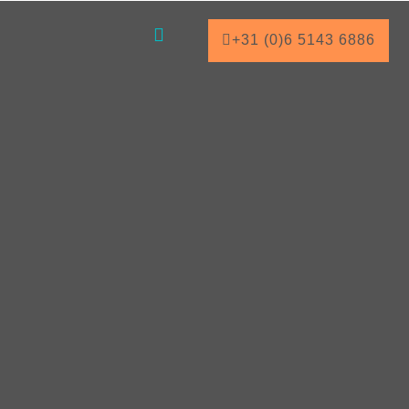
+31 (0)6 5143 6886
Over Ons