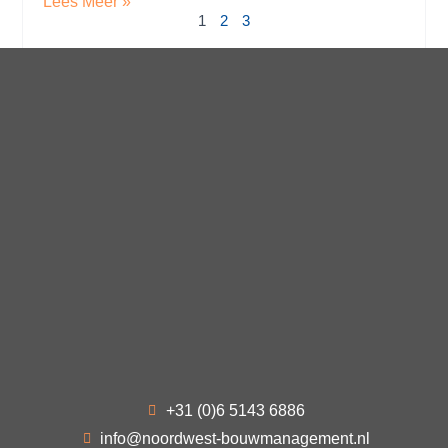
Lees Meer »
1
2
3
+31 (0)6 5143 6886
info@noordwest-bouwmanagement.nl